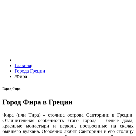
Главная
/
Города Греции
/
Фира
Город Фира
Город Фира в Греции
Фира (или Тира) – столица острова Санторини в Греции.
Отличительная особенность этого города – белые дома,
красивые монастыри и церкви, построенные на скалах
бывшего вулкана. Особенно любят Санторини и его столицу