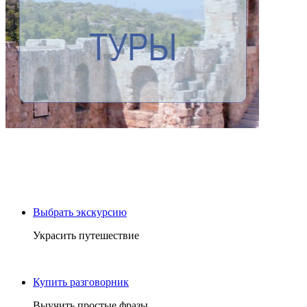
Выбрать экскурсию
Украсить путешествие
Купить разговорник
Выучить простые фразы