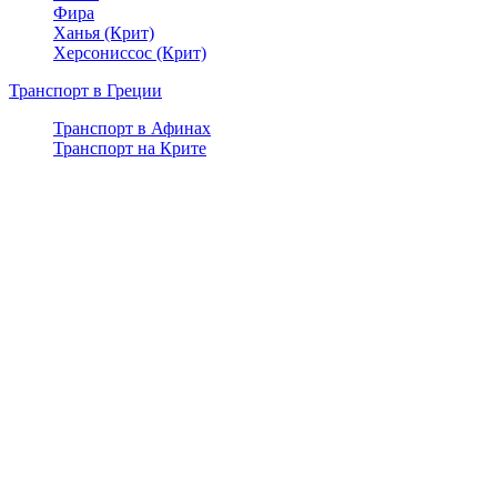
Фира
Ханья (Крит)
Херсониссос (Крит)
Транспорт в Греции
Транспорт в Афинах
Транспорт на Крите