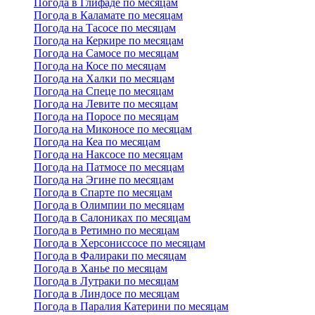
Погода в Глифаде по месяцам
Погода в Каламате по месяцам
Погода на Тасосе по месяцам
Погода на Керкире по месяцам
Погода на Самосе по месяцам
Погода на Косе по месяцам
Погода на Халки по месяцам
Погода на Спеце по месяцам
Погода на Левите по месяцам
Погода на Поросе по месяцам
Погода на Миконосе по месяцам
Погода на Кеа по месяцам
Погода на Наксосе по месяцам
Погода на Патмосе по месяцам
Погода на Эгине по месяцам
Погода в Спарте по месяцам
Погода в Олимпии по месяцам
Погода в Салониках по месяцам
Погода в Ретимно по месяцам
Погода в Херсониссосе по месяцам
Погода в Фалираки по месяцам
Погода в Ханье по месяцам
Погода в Лутраки по месяцам
Погода в Линдосе по месяцам
Погода в Паралия Катерини по месяцам