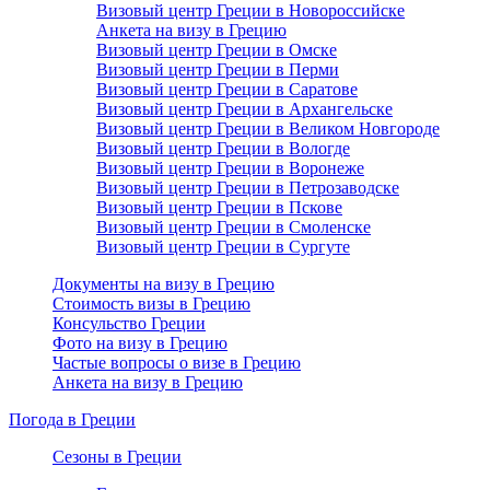
Визовый центр Греции в Новороссийске
Анкета на визу в Грецию
Визовый центр Греции в Омске
Визовый центр Греции в Перми
Визовый центр Греции в Саратове
Визовый центр Греции в Архангельске
Визовый центр Греции в Великом Новгороде
Визовый центр Греции в Вологде
Визовый центр Греции в Воронеже
Визовый центр Греции в Петрозаводске
Визовый центр Греции в Пскове
Визовый центр Греции в Смоленске
Визовый центр Греции в Сургуте
Документы на визу в Грецию
Стоимость визы в Грецию
Консульство Греции
Фото на визу в Грецию
Частые вопросы о визе в Грецию
Анкета на визу в Грецию
Погода в Греции
Сезоны в Греции