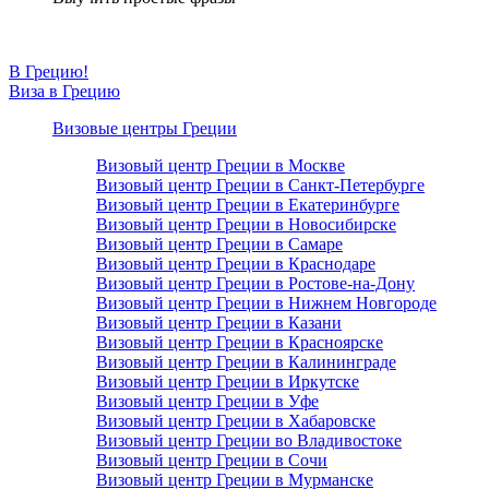
В Грецию!
Виза в Грецию
Визовые центры Греции
Визовый центр Греции в Москве
Визовый центр Греции в Санкт-Петербурге
Визовый центр Греции в Екатеринбурге
Визовый центр Греции в Новосибирске
Визовый центр Греции в Самаре
Визовый центр Греции в Краснодаре
Визовый центр Греции в Ростове-на-Дону
Визовый центр Греции в Нижнем Новгороде
Визовый центр Греции в Казани
Визовый центр Греции в Красноярске
Визовый центр Греции в Калининграде
Визовый центр Греции в Иркутске
Визовый центр Греции в Уфе
Визовый центр Греции в Хабаровске
Визовый центр Греции во Владивостоке
Визовый центр Греции в Сочи
Визовый центр Греции в Мурманске