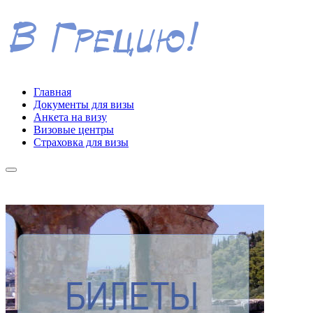
Главная
Документы для визы
Анкета на визу
Визовые центры
Страховка для визы