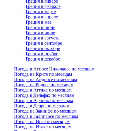
Греция в январе
Греция в феврале
Греция в марте
Греция в апреле
Греция в мае
Греция в июне
Греция в июле
Греция в августе
Греция в сентябре
Греция в октябре
Греция в ноябре
Греция в декабре
Погода в Агиосе Николаосе по месяцам
Погода на Крите по месяцам
Погода на Андросе по месяцам
Погода на Родосе по месяцам
Погода в Аттике по месяцам
Погода в Дельфах по месяцам
Погода в Афинах по месяцам
Погода в Дерре по месяцам
Погода на Закинфе по месяцам
Погода в Галипсосе по месяцам
Погода на Иосе по месяцам
Погода на Итаке по месяцам