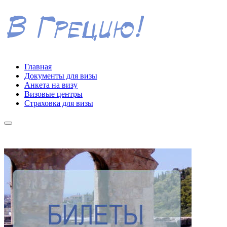
Главная
Документы для визы
Анкета на визу
Визовые центры
Страховка для визы