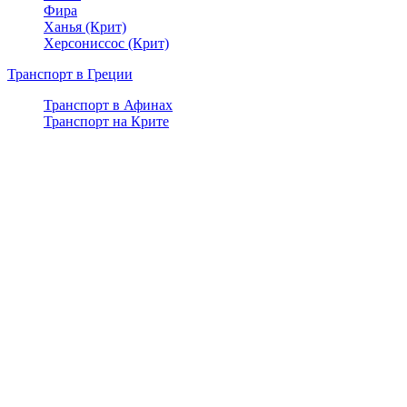
Фира
Ханья (Крит)
Херсониссос (Крит)
Транспорт в Греции
Транспорт в Афинах
Транспорт на Крите