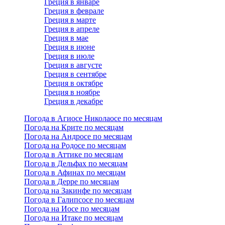
Греция в январе
Греция в феврале
Греция в марте
Греция в апреле
Греция в мае
Греция в июне
Греция в июле
Греция в августе
Греция в сентябре
Греция в октябре
Греция в ноябре
Греция в декабре
Погода в Агиосе Николаосе по месяцам
Погода на Крите по месяцам
Погода на Андросе по месяцам
Погода на Родосе по месяцам
Погода в Аттике по месяцам
Погода в Дельфах по месяцам
Погода в Афинах по месяцам
Погода в Дерре по месяцам
Погода на Закинфе по месяцам
Погода в Галипсосе по месяцам
Погода на Иосе по месяцам
Погода на Итаке по месяцам