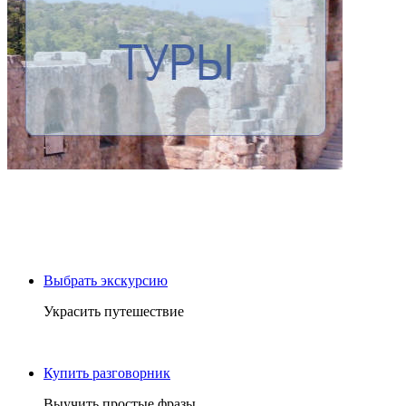
Выбрать экскурсию
Украсить путешествие
Купить разговорник
Выучить простые фразы