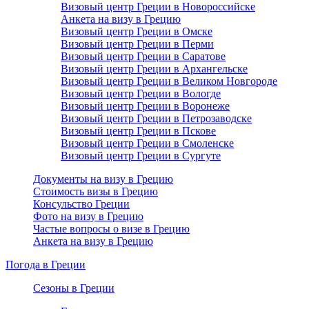
Визовый центр Греции в Новороссийске
Анкета на визу в Грецию
Визовый центр Греции в Омске
Визовый центр Греции в Перми
Визовый центр Греции в Саратове
Визовый центр Греции в Архангельске
Визовый центр Греции в Великом Новгороде
Визовый центр Греции в Вологде
Визовый центр Греции в Воронеже
Визовый центр Греции в Петрозаводске
Визовый центр Греции в Пскове
Визовый центр Греции в Смоленске
Визовый центр Греции в Сургуте
Документы на визу в Грецию
Стоимость визы в Грецию
Консульство Греции
Фото на визу в Грецию
Частые вопросы о визе в Грецию
Анкета на визу в Грецию
Погода в Греции
Сезоны в Греции