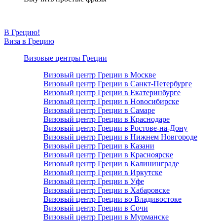
В Грецию!
Виза в Грецию
Визовые центры Греции
Визовый центр Греции в Москве
Визовый центр Греции в Санкт-Петербурге
Визовый центр Греции в Екатеринбурге
Визовый центр Греции в Новосибирске
Визовый центр Греции в Самаре
Визовый центр Греции в Краснодаре
Визовый центр Греции в Ростове-на-Дону
Визовый центр Греции в Нижнем Новгороде
Визовый центр Греции в Казани
Визовый центр Греции в Красноярске
Визовый центр Греции в Калининграде
Визовый центр Греции в Иркутске
Визовый центр Греции в Уфе
Визовый центр Греции в Хабаровске
Визовый центр Греции во Владивостоке
Визовый центр Греции в Сочи
Визовый центр Греции в Мурманске