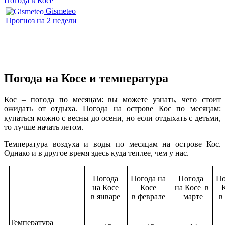
Погода в Косе
Gismeteo
Прогноз на 2 недели
Погода на Косе и температура
Кос – погода по месяцам: вы можете узнать, чего стоит
ожидать от отдыха. Погода на острове Кос по месяцам:
купаться можно с весны до осени, но если отдыхать с детьми,
то лучше начать летом.
Температура воздуха и воды по месяцам на острове Кос.
Однако и в другое время здесь куда теплее, чем у нас.
Погода
Погода на
Погода
По
на Косе
Косе
на Косе в
в январе
в феврале
марте
в
Температура