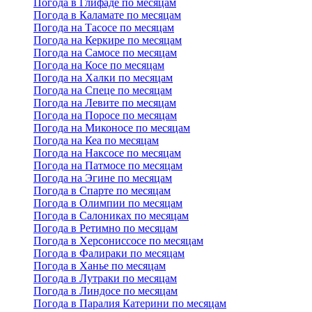
Погода в Глифаде по месяцам
Погода в Каламате по месяцам
Погода на Тасосе по месяцам
Погода на Керкире по месяцам
Погода на Самосе по месяцам
Погода на Косе по месяцам
Погода на Халки по месяцам
Погода на Спеце по месяцам
Погода на Левите по месяцам
Погода на Поросе по месяцам
Погода на Миконосе по месяцам
Погода на Кеа по месяцам
Погода на Наксосе по месяцам
Погода на Патмосе по месяцам
Погода на Эгине по месяцам
Погода в Спарте по месяцам
Погода в Олимпии по месяцам
Погода в Салониках по месяцам
Погода в Ретимно по месяцам
Погода в Херсониссосе по месяцам
Погода в Фалираки по месяцам
Погода в Ханье по месяцам
Погода в Лутраки по месяцам
Погода в Линдосе по месяцам
Погода в Паралия Катерини по месяцам