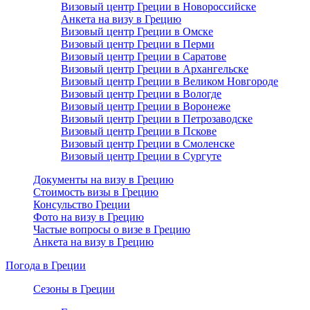
Визовый центр Греции в Новороссийске
Анкета на визу в Грецию
Визовый центр Греции в Омске
Визовый центр Греции в Перми
Визовый центр Греции в Саратове
Визовый центр Греции в Архангельске
Визовый центр Греции в Великом Новгороде
Визовый центр Греции в Вологде
Визовый центр Греции в Воронеже
Визовый центр Греции в Петрозаводске
Визовый центр Греции в Пскове
Визовый центр Греции в Смоленске
Визовый центр Греции в Сургуте
Документы на визу в Грецию
Стоимость визы в Грецию
Консульство Греции
Фото на визу в Грецию
Частые вопросы о визе в Грецию
Анкета на визу в Грецию
Погода в Греции
Сезоны в Греции