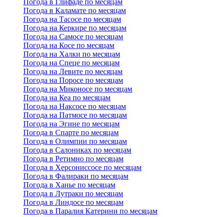
Погода в Глифаде по месяцам
Погода в Каламате по месяцам
Погода на Тасосе по месяцам
Погода на Керкире по месяцам
Погода на Самосе по месяцам
Погода на Косе по месяцам
Погода на Халки по месяцам
Погода на Спеце по месяцам
Погода на Левите по месяцам
Погода на Поросе по месяцам
Погода на Миконосе по месяцам
Погода на Кеа по месяцам
Погода на Наксосе по месяцам
Погода на Патмосе по месяцам
Погода на Эгине по месяцам
Погода в Спарте по месяцам
Погода в Олимпии по месяцам
Погода в Салониках по месяцам
Погода в Ретимно по месяцам
Погода в Херсониссосе по месяцам
Погода в Фалираки по месяцам
Погода в Ханье по месяцам
Погода в Лутраки по месяцам
Погода в Линдосе по месяцам
Погода в Паралия Катерини по месяцам