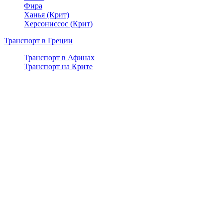
Фира
Ханья (Крит)
Херсониссос (Крит)
Транспорт в Греции
Транспорт в Афинах
Транспорт на Крите