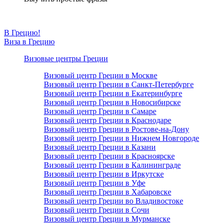
В Грецию!
Виза в Грецию
Визовые центры Греции
Визовый центр Греции в Москве
Визовый центр Греции в Санкт-Петербурге
Визовый центр Греции в Екатеринбурге
Визовый центр Греции в Новосибирске
Визовый центр Греции в Самаре
Визовый центр Греции в Краснодаре
Визовый центр Греции в Ростове-на-Дону
Визовый центр Греции в Нижнем Новгороде
Визовый центр Греции в Казани
Визовый центр Греции в Красноярске
Визовый центр Греции в Калининграде
Визовый центр Греции в Иркутске
Визовый центр Греции в Уфе
Визовый центр Греции в Хабаровске
Визовый центр Греции во Владивостоке
Визовый центр Греции в Сочи
Визовый центр Греции в Мурманске