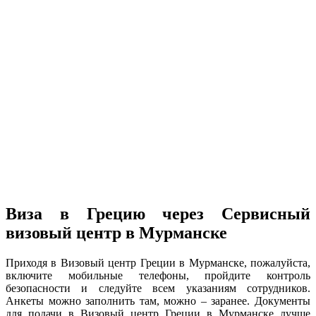
Виза в Грецию через Сервисный
визовый центр в Мурманске
Приходя в Визовый центр Греции в Мурманске, пожалуйста,
включите мобильные телефоны, пройдите контроль
безопасности и следуйте всем указаниям сотрудников.
Анкеты можно заполнить там, можно – заранее. Документы
для подачи в Визовый центр Греции в Мурманске лучше