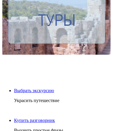
Выбрать экскурсию
Украсить путешествие
Купить разговорник
Выучить простые фразы