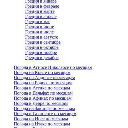
Греция в январе
Греция в феврале
Греция в марте
Греция в апреле
Греция в мае
Греция в июне
Греция в июле
Греция в августе
Греция в сентябре
Греция в октябре
Греция в ноябре
Греция в декабре
Погода в Агиосе Николаосе по месяцам
Погода на Крите по месяцам
Погода на Андросе по месяцам
Погода на Родосе по месяцам
Погода в Аттике по месяцам
Погода в Дельфах по месяцам
Погода в Афинах по месяцам
Погода в Дерре по месяцам
Погода на Закинфе по месяцам
Погода в Галипсосе по месяцам
Погода на Иосе по месяцам
Погода на Итаке по месяцам