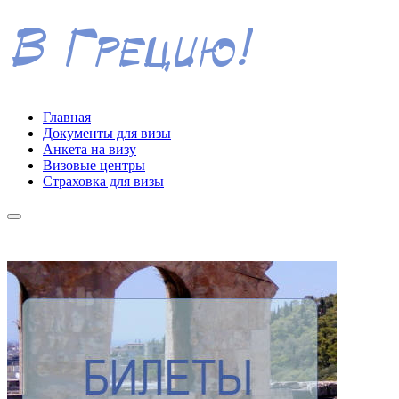
Главная
Документы для визы
Анкета на визу
Визовые центры
Страховка для визы