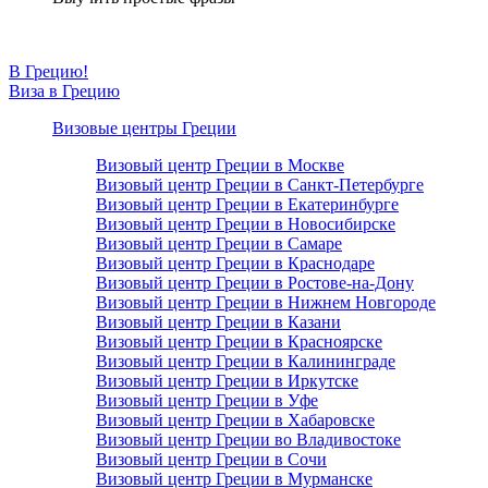
В Грецию!
Виза в Грецию
Визовые центры Греции
Визовый центр Греции в Москве
Визовый центр Греции в Санкт-Петербурге
Визовый центр Греции в Екатеринбурге
Визовый центр Греции в Новосибирске
Визовый центр Греции в Самаре
Визовый центр Греции в Краснодаре
Визовый центр Греции в Ростове-на-Дону
Визовый центр Греции в Нижнем Новгороде
Визовый центр Греции в Казани
Визовый центр Греции в Красноярске
Визовый центр Греции в Калининграде
Визовый центр Греции в Иркутске
Визовый центр Греции в Уфе
Визовый центр Греции в Хабаровске
Визовый центр Греции во Владивостоке
Визовый центр Греции в Сочи
Визовый центр Греции в Мурманске