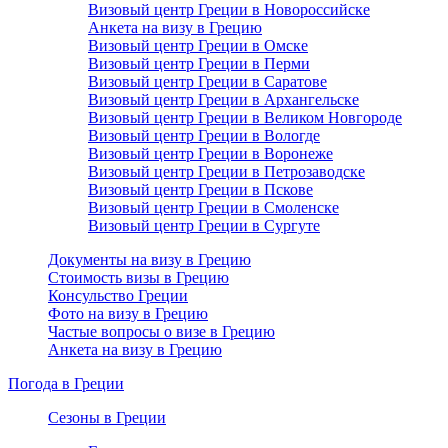
Визовый центр Греции в Новороссийске
Анкета на визу в Грецию
Визовый центр Греции в Омске
Визовый центр Греции в Перми
Визовый центр Греции в Саратове
Визовый центр Греции в Архангельске
Визовый центр Греции в Великом Новгороде
Визовый центр Греции в Вологде
Визовый центр Греции в Воронеже
Визовый центр Греции в Петрозаводске
Визовый центр Греции в Пскове
Визовый центр Греции в Смоленске
Визовый центр Греции в Сургуте
Документы на визу в Грецию
Стоимость визы в Грецию
Консульство Греции
Фото на визу в Грецию
Частые вопросы о визе в Грецию
Анкета на визу в Грецию
Погода в Греции
Сезоны в Греции