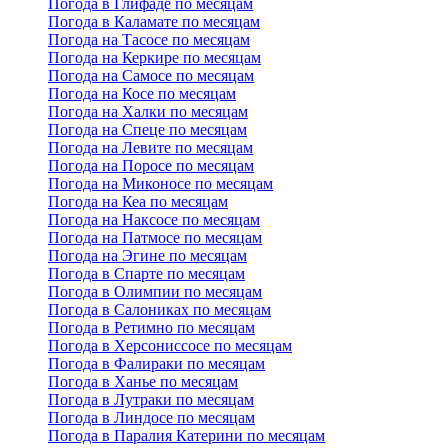
Погода в Глифаде по месяцам
Погода в Каламате по месяцам
Погода на Тасосе по месяцам
Погода на Керкире по месяцам
Погода на Самосе по месяцам
Погода на Косе по месяцам
Погода на Халки по месяцам
Погода на Спеце по месяцам
Погода на Левите по месяцам
Погода на Поросе по месяцам
Погода на Миконосе по месяцам
Погода на Кеа по месяцам
Погода на Наксосе по месяцам
Погода на Патмосе по месяцам
Погода на Эгине по месяцам
Погода в Спарте по месяцам
Погода в Олимпии по месяцам
Погода в Салониках по месяцам
Погода в Ретимно по месяцам
Погода в Херсониссосе по месяцам
Погода в Фалираки по месяцам
Погода в Ханье по месяцам
Погода в Лутраки по месяцам
Погода в Линдосе по месяцам
Погода в Паралия Катерини по месяцам