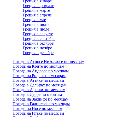
Греция в январе
Греция в феврале
Греция в марте
Греция в апреле
Греция в мае
Греция в июне
Греция в июле
Греция в августе
Греция в сентябре
Греция в октябре
Греция в ноябре
Греция в декабре
Погода в Агиосе Николаосе по месяцам
Погода на Крите по месяцам
Погода на Андросе по месяцам
Погода на Родосе по месяцам
Погода в Аттике по месяцам
Погода в Дельфах по месяцам
Погода в Афинах по месяцам
Погода в Дерре по месяцам
Погода на Закинфе по месяцам
Погода в Галипсосе по месяцам
Погода на Иосе по месяцам
Погода на Итаке по месяцам