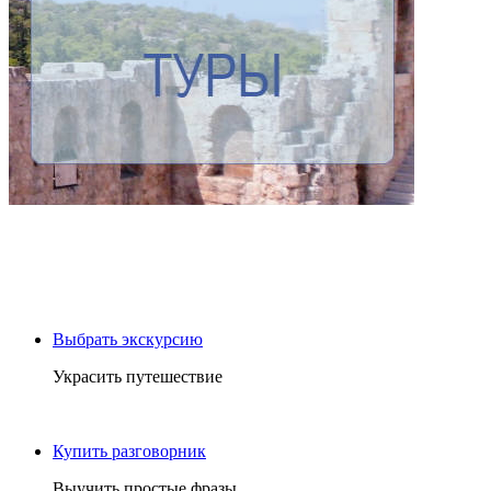
Выбрать экскурсию
Украсить путешествие
Купить разговорник
Выучить простые фразы