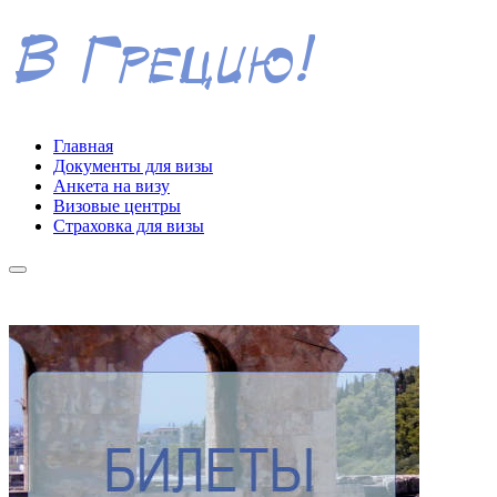
Главная
Документы для визы
Анкета на визу
Визовые центры
Страховка для визы