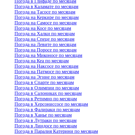
Погода в Глифаде по месяцам
Погода в Каламате по месяцам
Погода на Тасосе по месяцам
Погода на Керкире по месяцам
Погода на Самосе по месяцам
Погода на Косе по месяцам
Погода на Халки по месяцам
Погода на Спеце по месяцам
Погода на Левите по месяцам
Погода на Поросе по месяцам
Погода на Миконосе по месяцам
Погода на Кеа по месяцам
Погода на Наксосе по месяцам
Погода на Патмосе по месяцам
Погода на Эгине по месяцам
Погода в Спарте по месяцам
Погода в Олимпии по месяцам
Погода в Салониках по месяцам
Погода в Ретимно по месяцам
Погода в Херсониссосе по месяцам
Погода в Фалираки по месяцам
Погода в Ханье по месяцам
Погода в Лутраки по месяцам
Погода в Линдосе по месяцам
Погода в Паралия Катерини по месяцам