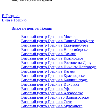
В Грецию!
Виза в Грецию
Визовые центры Греции
Визовый центр Греции в Москве
Визовый центр Греции в Санкт-Петербурге
Визовый центр Греции в Екатеринбурге
Визовый центр Греции в Новосибирске
Визовый центр Греции в Самаре
Визовый центр Греции в Краснодаре
Визовый центр Греции в Ростове-на-Дону
Визовый центр Греции в Нижнем Новгороде
Визовый центр Греции в Казани
Визовый центр Греции в Красноярске
Визовый центр Греции в Калининграде
Визовый центр Греции в Иркутске
Визовый центр Греции в Уфе
Визовый центр Греции в Хабаровске
Визовый центр Греции во Владивостоке
Визовый центр Греции в Сочи
Визовый центр Греции в Мурманске