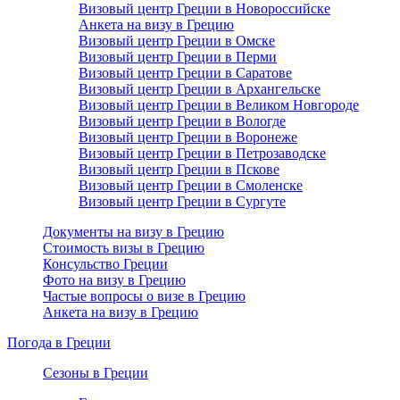
Визовый центр Греции в Новороссийске
Анкета на визу в Грецию
Визовый центр Греции в Омске
Визовый центр Греции в Перми
Визовый центр Греции в Саратове
Визовый центр Греции в Архангельске
Визовый центр Греции в Великом Новгороде
Визовый центр Греции в Вологде
Визовый центр Греции в Воронеже
Визовый центр Греции в Петрозаводске
Визовый центр Греции в Пскове
Визовый центр Греции в Смоленске
Визовый центр Греции в Сургуте
Документы на визу в Грецию
Стоимость визы в Грецию
Консульство Греции
Фото на визу в Грецию
Частые вопросы о визе в Грецию
Анкета на визу в Грецию
Погода в Греции
Сезоны в Греции