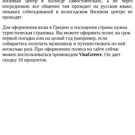
Визовый центр в Вологде самостоятельно, а не через
посредников: все общение там проходит на русском языке,
никаких собеседований в вологодском Визовом центре не
проводят.
Для оформления визы в Грецию и посещения страны нужна
туристическая страховка. Вы можете оформить полис на срок
первой поездки или на целый год (например, если
собираетесь получить мультивизу и путешествовать по ней
несколько раз). При оформлении полиса на сайте сейчас
можно воспользоваться промокодом
VisaGreece
. Он дает
скидку 10 процентов.