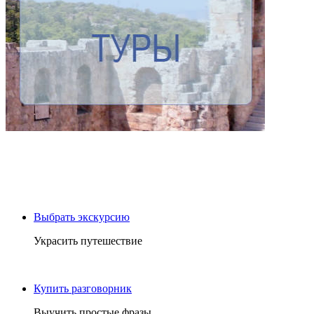
Выбрать экскурсию
Украсить путешествие
Купить разговорник
Выучить простые фразы