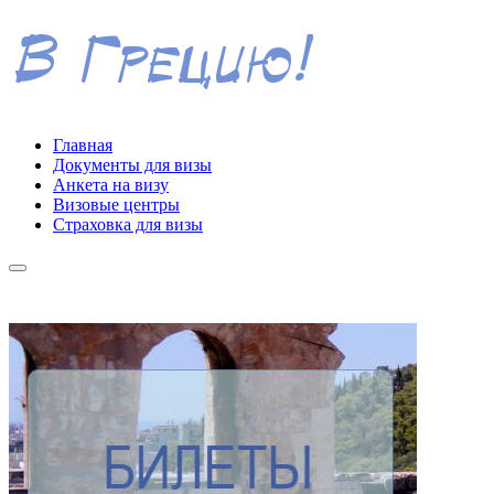
Главная
Документы для визы
Анкета на визу
Визовые центры
Страховка для визы