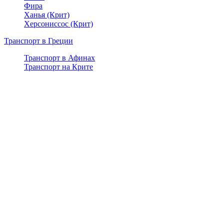
Фира
Ханья (Крит)
Херсониссос (Крит)
Транспорт в Греции
Транспорт в Афинах
Транспорт на Крите