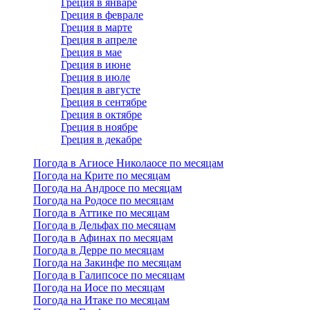
Греция в январе
Греция в феврале
Греция в марте
Греция в апреле
Греция в мае
Греция в июне
Греция в июле
Греция в августе
Греция в сентябре
Греция в октябре
Греция в ноябре
Греция в декабре
Погода в Агиосе Николаосе по месяцам
Погода на Крите по месяцам
Погода на Андросе по месяцам
Погода на Родосе по месяцам
Погода в Аттике по месяцам
Погода в Дельфах по месяцам
Погода в Афинах по месяцам
Погода в Дерре по месяцам
Погода на Закинфе по месяцам
Погода в Галипсосе по месяцам
Погода на Иосе по месяцам
Погода на Итаке по месяцам